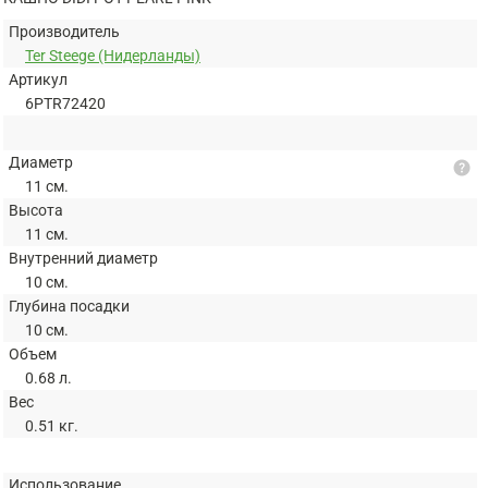
Производитель
Ter Steege (Нидерланды)
Артикул
6PTR72420
Диаметр
help
11 см.
Высота
11 см.
Внутренний диаметр
10 см.
Глубина посадки
10 см.
Объем
0.68 л.
Вес
0.51 кг.
Использование