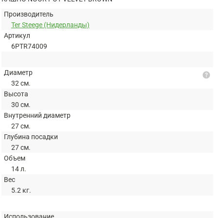
Производитель
Ter Steege (Нидерланды)
Артикул
6PTR74009
Диаметр
help
32 см.
Высота
30 см.
Внутренний диаметр
27 см.
Глубина посадки
27 см.
Объем
14 л.
Вес
5.2 кг.
Использование