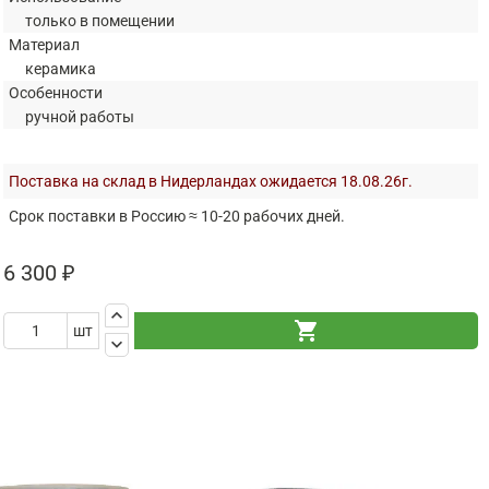
только в помещении
Материал
керамика
Особенности
ручной работы
Поставка на склад в Нидерландах ожидается 18.08.26г.
Срок поставки в Россию ≈ 10-20 рабочих дней.
6 300 ₽
keyboard_arrow_up
shopping_cart
шт
keyboard_arrow_down