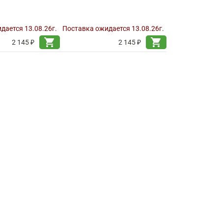
дается 13.08.26г.
Поставка ожидается 13.08.26г.
shopping_cart
shopping_cart
2 145 ₽
2 145 ₽