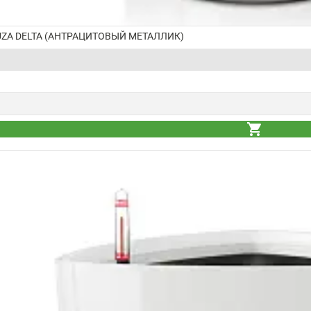
ZA DELTA (АНТРАЦИТОВЫЙ МЕТАЛЛИК)
shopping_cart
shopping_cart