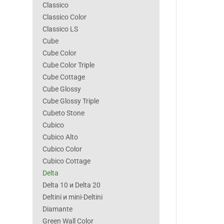
Classico
Classico Color
Classico LS
Cube
Cube Color
Cube Color Triple
Cube Cottage
Cube Glossy
Cube Glossy Triple
Cubeto Stone
Cubico
Cubico Alto
Cubico Color
Cubico Cottage
Delta
Delta 10 и Delta 20
Deltini и mini-Deltini
Diamante
Green Wall Color