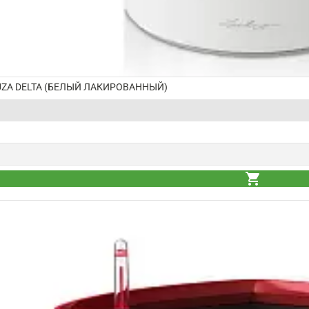
ZA DELTA (БЕЛЫЙ ЛАКИРОВАННЫЙ)
shopping_cart
shopping_cart