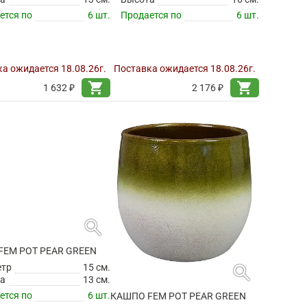
ется по
6 шт.
Продается по
6 шт.
а ожидается 18.08.26г.
Поставка ожидается 18.08.26г.
shopping_cart
shopping_cart
1 632 ₽
2 176 ₽
search
search
FEM POT PEAR GREEN
КАШПО FEM POT PEAR GREEN