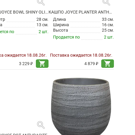
search
search
КАШПО JOYCE BOWL SHINY OLIVE
КАШПО JOYCE PLANTER ANTHRACITE
етр
28 см.
Длина
33 см.
а
13 см.
Ширина
16 см.
Высота
25 см.
ется по
2 шт.
Продается по
2 шт.
а ожидается 18.08.26г.
Поставка ожидается 18.08.26г.
shopping_cart
shopping_cart
3 229 ₽
4 879 ₽