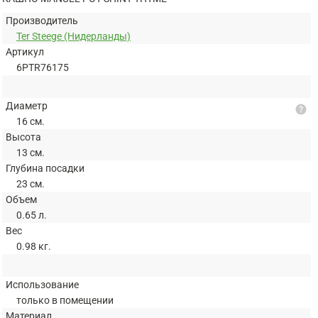
Производитель
Ter Steege (Нидерланды)
Артикул
6PTR76175
Диаметр
help
16 см.
Высота
13 см.
Глубина посадки
23 см.
Объем
0.65 л.
Вес
0.98 кг.
Использование
только в помещении
Материал