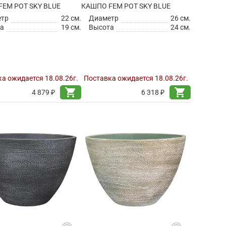
EM POT SKY BLUE
КАШПО FEM POT SKY BLUE
етр
22 см.
Диаметр
26 см.
а
19 см.
Высота
24 см.
а ожидается 18.08.26г.
Поставка ожидается 18.08.26г.
shopping_cart
shopping_cart
4 879 ₽
6 318 ₽