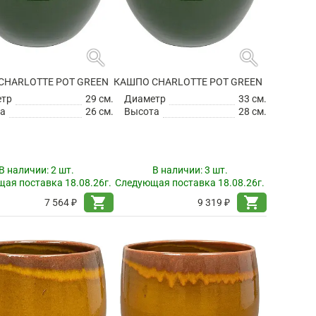
search
search
CHARLOTTE POT GREEN
КАШПО CHARLOTTE POT GREEN
етр
29 см.
Диаметр
33 см.
а
26 см.
Высота
28 см.
В наличии:
2 шт.
В наличии:
3 шт.
ая поставка 18.08.26г.
Следующая поставка 18.08.26г.
shopping_cart
shopping_cart
7 564 ₽
9 319 ₽