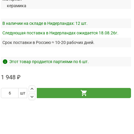
керамика
В наличии на складе в Нидерландах:
12 шт.
Следующая поставка в Нидерландах ожидается 18.08.26г.
Срок поставки в Россию ≈ 10-20 рабочих дней.
info
Этот товар продается партиями по 6 шт.
1 948 ₽
keyboard_arrow_up
shopping_cart
шт
keyboard_arrow_down