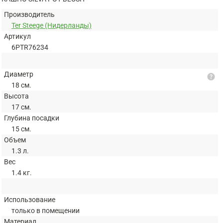
Производитель
Ter Steege (Нидерланды)
Артикул
6PTR76234
Диаметр
help
18 см.
Высота
17 см.
Глубина посадки
15 см.
Объем
1.3 л.
Вес
1.4 кг.
Использование
только в помещении
Материал