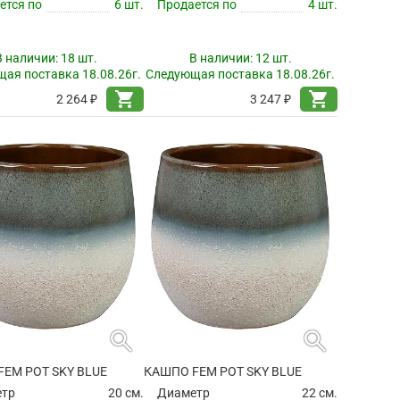
ется по
6 шт.
Продается по
4 шт.
В наличии:
18 шт.
В наличии:
12 шт.
ая поставка 18.08.26г.
Следующая поставка 18.08.26г.
shopping_cart
shopping_cart
2 264 ₽
3 247 ₽
search
search
EM POT SKY BLUE
КАШПО FEM POT SKY BLUE
етр
20 см.
Диаметр
22 см.