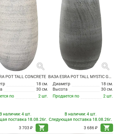
search
search
RA POT TALL CONCRETE
ВАЗА ESRA POT TALL MYSTIC GREY
етр
18 см.
Диаметр
18 см.
а
30 см.
Высота
30 см.
ется по
2 шт.
Продается по
2 шт.
В наличии:
4 шт.
В наличии:
4 шт.
ая поставка 18.08.26г.
Следующая поставка 18.08.26г.
shopping_cart
shopping_cart
3 703 ₽
3 686 ₽