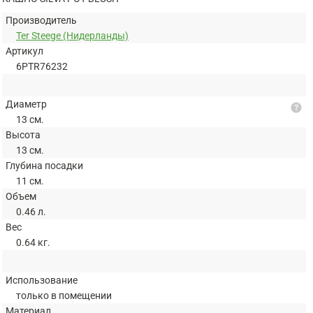
Производитель
Ter Steege (Нидерланды)
Артикул
6PTR76232
Диаметр
help
13 см.
Высота
13 см.
Глубина посадки
11 см.
Объем
0.46 л.
Вес
0.64 кг.
Использование
только в помещении
Материал