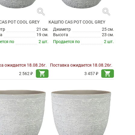
search
search
CAS POT COOL GREY
КАШПО CAS POT COOL GREY
етр
21 см.
Диаметр
25 см.
а
19 см.
Высота
23 см.
ется по
2 шт.
Продается по
2 шт.
а ожидается 18.08.26г.
Поставка ожидается 18.08.26г.
shopping_cart
shopping_cart
2 562 ₽
3 457 ₽