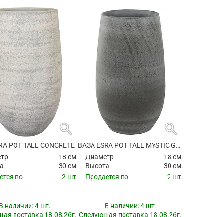
search
search
RA POT TALL CONCRETE
ВАЗА ESRA POT TALL MYSTIC GREY
етр
18 см.
Диаметр
18 см.
а
30 см.
Высота
30 см.
ется по
2 шт.
Продается по
2 шт.
В наличии:
4 шт.
В наличии:
4 шт.
ая поставка 18.08.26г.
Следующая поставка 18.08.26г.