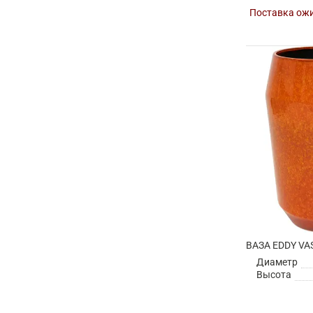
Поставка ожи
ВАЗА EDDY VA
Диаметр
Высота