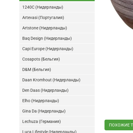
1240C (Нидерланды)
Artevasi (Португалия)
Artstone (Нидерланды)
Baq Design (Нидерланды)
Capi Europe (Нидерланды)
Cosapots (Бельгия)
D&M (Бельгия)
Daan Kromhout (Нидерланды)
Den Daas (Нидерланды)
Elho (Нидерланды)
Gina Da (Нидерланды)
Lechuza (Германия)
ПОХОЖИЕ 
Luca Lifestyle (Нидерланды)