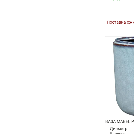
Поставка ожи
ВАЗА MABEL P
Диаметр