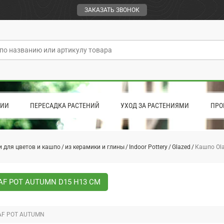
ЗАКАЗАТЬ ЗВОНОК
ЦИИ
ПЕРЕСАДКА РАСТЕНИЙ
УХОД ЗА РАСТЕНИЯМИ
ПРО
 для цветов и кашпо
из керамики и глины
Indoor Pottery
Glazed
Кашпо Ola
F POT AUTUMN D15 H13 СМ
AF POT AUTUMN