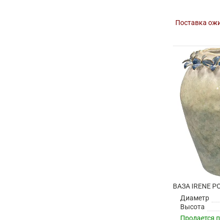
Поставка ожи
Диаметр
Высота
Продается 