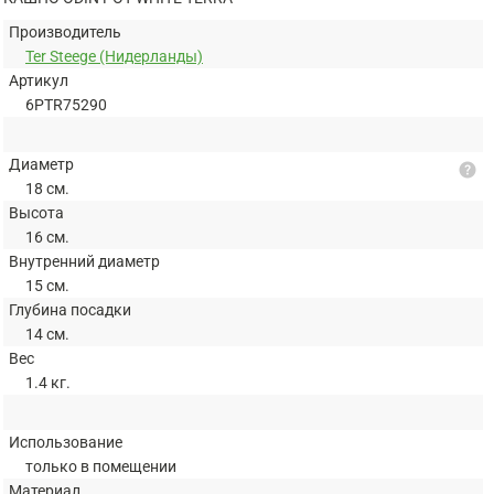
Производитель
Ter Steege (Нидерланды)
Артикул
6PTR75290
Диаметр
help
18 см.
Высота
16 см.
Внутренний диаметр
15 см.
Глубина посадки
14 см.
Вес
1.4 кг.
Использование
только в помещении
Материал