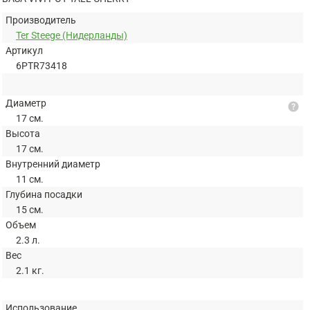
Производитель
Ter Steege (Нидерланды)
Артикул
6PTR73418
Диаметр
help
17 см.
Высота
17 см.
Внутренний диаметр
11 см.
Глубина посадки
15 см.
Объем
2.3 л.
Вес
2.1 кг.
Использование