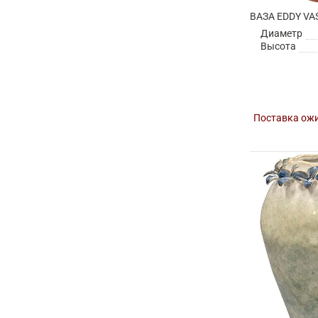
ВАЗА EDDY VA
Диаметр
Высота
Поставка ожи