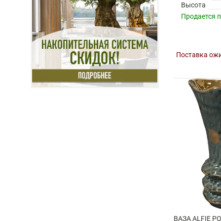
Высота
Продается 
Поставка ожи