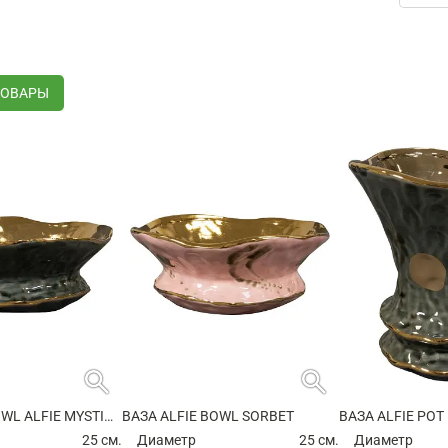
ТОВАРЫ
search
search
ВАЗА ALFIE BOWL ALFIE MYSTIC GREY
ВАЗА ALFIE BOWL SORBET
ВАЗА ALFIE POT
25 см.
Диаметр
25 см.
Диаметр