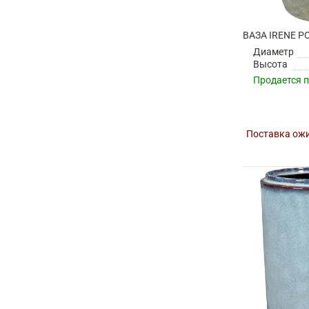
Диаметр
Высота
Продается 
Поставка ожи