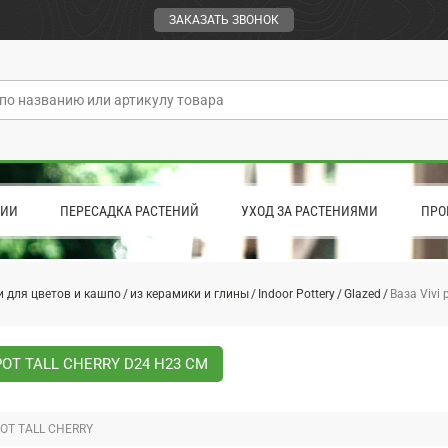
ЗАКАЗАТЬ ЗВОНОК
ЦИИ
ПЕРЕСАДКА РАСТЕНИЙ
УХОД ЗА РАСТЕНИЯМИ
ПРО
 для цветов и кашпо
из керамики и глины
Indoor Pottery
Glazed
Ваза Vivi 
POT TALL CHERRY D24 H23 СМ
POT TALL CHERRY