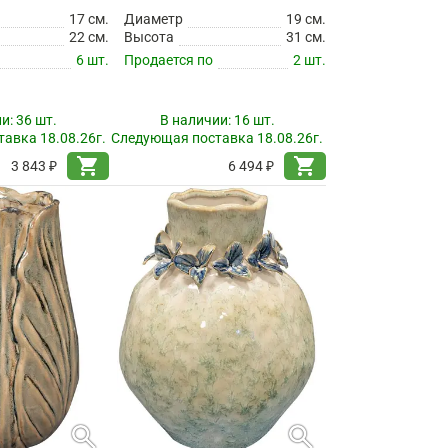
17 см.
Диаметр
19 см.
22 см.
Высота
31 см.
6 шт.
Продается по
2 шт.
ии:
36 шт.
В наличии:
16 шт.
авка 18.08.26г.
Следующая поставка 18.08.26г.
shopping_cart
shopping_cart
3 843 ₽
6 494 ₽
search
search