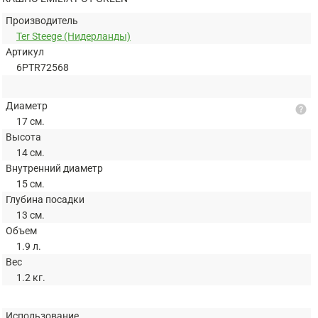
Производитель
Ter Steege (Нидерланды)
Артикул
6PTR72568
Диаметр
help
17 см.
Высота
14 см.
Внутренний диаметр
15 см.
Глубина посадки
13 см.
Объем
1.9 л.
Вес
1.2 кг.
Использование