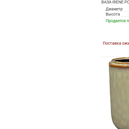
Диаметр
Высота
Продается 
Поставка ожи