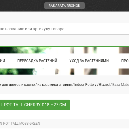
ЗАКАЗАТЬ ЗВОНОК
ЦИИ
ПЕРЕСАДКА РАСТЕНИЙ
УХОД ЗА РАСТЕНИЯМИ
ПРО
 для цветов и кашпо
из керамики и глины
Indoor Pottery
Glazed
Ваза Mabel
L POT TALL CHERRY D18 H27 СМ
AN POT TALL MOSS GREEN