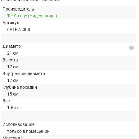
Производитель
Ter Steege (Нидерланды)
Артикул
6PTR75008
Диаметр
help
21 см.
Высота
17 см.
Внутренний диаметр
17 см.
Глубина посадки
15 см.
Вес
1.6 кг.
Использование
только в помещении
Материал