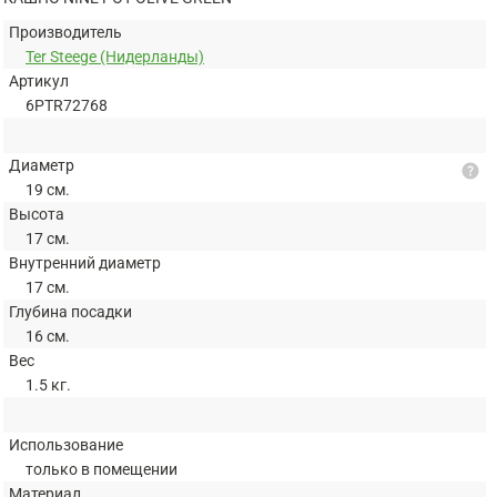
Производитель
Ter Steege (Нидерланды)
Артикул
6PTR72768
Диаметр
help
19 см.
Высота
17 см.
Внутренний диаметр
17 см.
Глубина посадки
16 см.
Вес
1.5 кг.
Использование
только в помещении
Материал