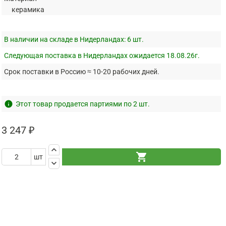
керамика
В наличии на складе в Нидерландах:
6 шт.
Следующая поставка в Нидерландах ожидается 18.08.26г.
Срок поставки в Россию ≈ 10-20 рабочих дней.
info
Этот товар продается партиями по 2 шт.
3 247 ₽
keyboard_arrow_up
shopping_cart
шт
keyboard_arrow_down