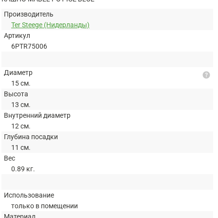
Производитель
Ter Steege (Нидерланды)
Артикул
6PTR75006
Диаметр
help
15 см.
Высота
13 см.
Внутренний диаметр
12 см.
Глубина посадки
11 см.
Вес
0.89 кг.
Использование
только в помещении
Материал