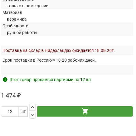
только в помещении
Материал
керамика
Особенности
ручной работы
Поставка на склад в Нидерландах ожидается 18.08.26г.
Срок поставки в Россию ≈ 10-20 рабочих дней.
info
Этот товар продается партиями по 12 шт.
1 474 ₽
keyboard_arrow_up
shopping_cart
шт
keyboard_arrow_down