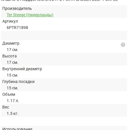
Производитель
Ter Steege (Нидерланды)
Артикул
6PTR71898
Диаметр
help
17 см.
Высота
17 см.
Внутренний диаметр
15 см.
Глубина посадки
15 см.
Объем
1.17 л.
Вес
1.5 кг.
Использование