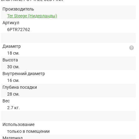
Производитель
Ter Steege (Нидерланды)
Артикул
6PTR72762
Диаметр
help
18 см.
Высота
30 см.
Внутренний диаметр
16 см.
Глубина посадки
28 см.
Вес
2.7 кг.
Использование
только в помещении
Материал