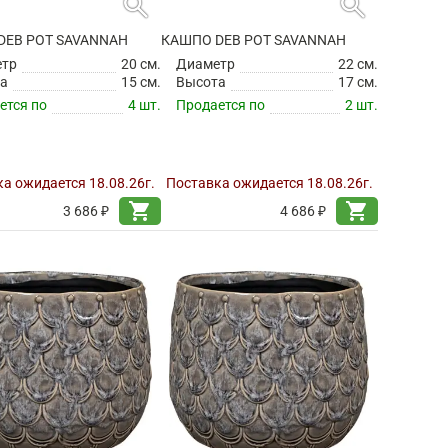
search
search
DEB POT SAVANNAH
КАШПО DEB POT SAVANNAH
етр
20 см.
Диаметр
22 см.
а
15 см.
Высота
17 см.
ется по
4 шт.
Продается по
2 шт.
а ожидается 18.08.26г.
Поставка ожидается 18.08.26г.
shopping_cart
shopping_cart
3 686 ₽
4 686 ₽