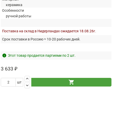
керамика
Особенности
ручной работы
Поставка на склад в Нидерландах ожидается 18.08.26г.
Срок поставки в Россию ≈ 10-20 рабочих дней.
info
Этот товар продается партиями по 2 шт.
3 633 ₽
keyboard_arrow_up
shopping_cart
шт
keyboard_arrow_down