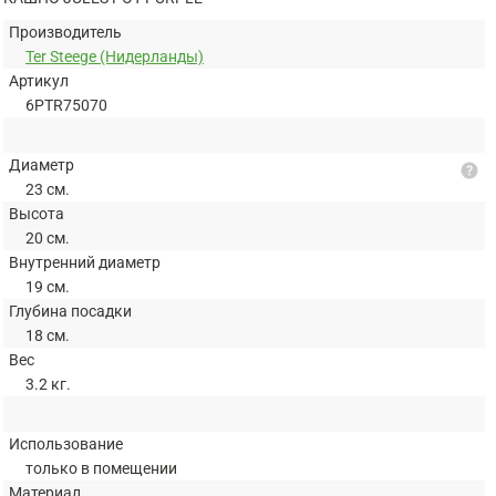
Производитель
Ter Steege (Нидерланды)
Артикул
6PTR75070
Диаметр
help
23 см.
Высота
20 см.
Внутренний диаметр
19 см.
Глубина посадки
18 см.
Вес
3.2 кг.
Использование
только в помещении
Материал