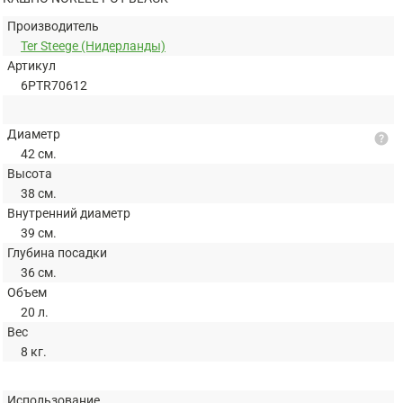
Производитель
Ter Steege (Нидерланды)
Артикул
6PTR70612
Диаметр
help
42 см.
Высота
38 см.
Внутренний диаметр
39 см.
Глубина посадки
36 см.
Объем
20 л.
Вес
8 кг.
Использование