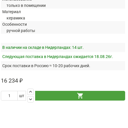
только в помещении
Материал
керамика
Особенности
ручной работы
В наличии на складе в Нидерландах:
14 шт.
Следующая поставка в Нидерландах ожидается 18.08.26г.
Срок поставки в Россию ≈ 10-20 рабочих дней.
16 234 ₽
keyboard_arrow_up
shopping_cart
шт
keyboard_arrow_down