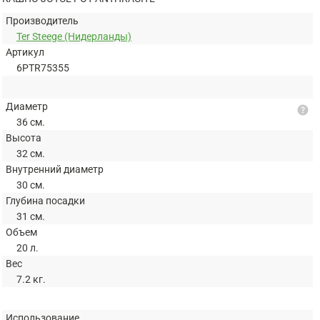
Производитель
Ter Steege (Нидерланды)
Артикул
6PTR75355
Диаметр
help
36 см.
Высота
32 см.
Внутренний диаметр
30 см.
Глубина посадки
31 см.
Объем
20 л.
Вес
7.2 кг.
Использование