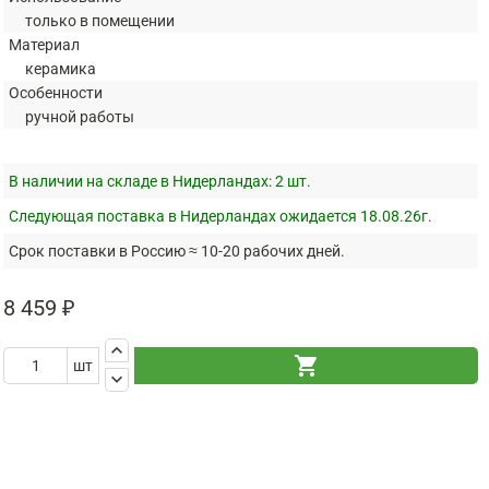
только в помещении
Материал
керамика
Особенности
ручной работы
В наличии на складе в Нидерландах:
2 шт.
Следующая поставка в Нидерландах ожидается 18.08.26г.
Срок поставки в Россию ≈ 10-20 рабочих дней.
8 459 ₽
keyboard_arrow_up
shopping_cart
шт
keyboard_arrow_down