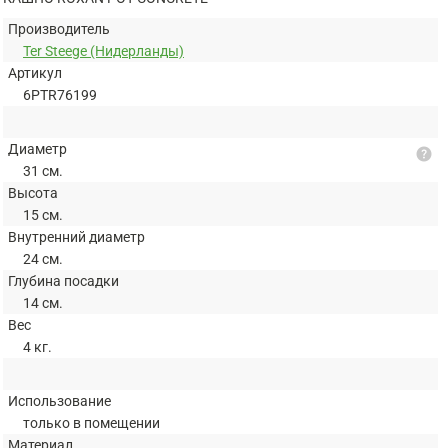
Производитель
Ter Steege (Нидерланды)
Артикул
6PTR76199
Диаметр
help
31 см.
Высота
15 см.
Внутренний диаметр
24 см.
Глубина посадки
14 см.
Вес
4 кг.
Использование
только в помещении
Материал