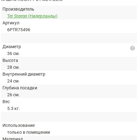
Производитель
Ter Steege (Нидерланды)
Артикул
6PTR75496
Диаметр
help
36 см.
Высота
28 см.
Внутренний диаметр
24 см.
Глубина посадки
26 см.
Вес
5.3 кг.
Использование
только в помещении
Материал