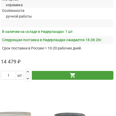
керамика
Особенности
ручной работы
В наличии на складе в Нидерландах:
1 шт.
Следующая поставка в Нидерландах ожидается 18.08.26г.
Срок поставки в Россию ≈ 10-20 рабочих дней.
14 479 ₽
keyboard_arrow_up
shopping_cart
шт
keyboard_arrow_down