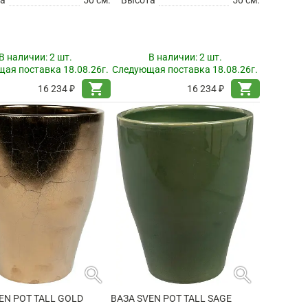
В наличии:
2 шт.
В наличии:
2 шт.
ая поставка 18.08.26г.
Следующая поставка 18.08.26г.
shopping_cart
shopping_cart
16 234 ₽
16 234 ₽
search
search
EN POT TALL GOLD
ВАЗА SVEN POT TALL SAGE