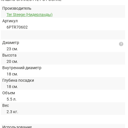
Производитель
Ter Steege (Нидерланды)
Артикул
6PTR70602
Диаметр
help
23 см.
Высота
20 см.
Внутренний диаметр
18 см.
Глубина посадки
18 см.
Объем
5.5 л.
Вес
2.3 кг.
Использование