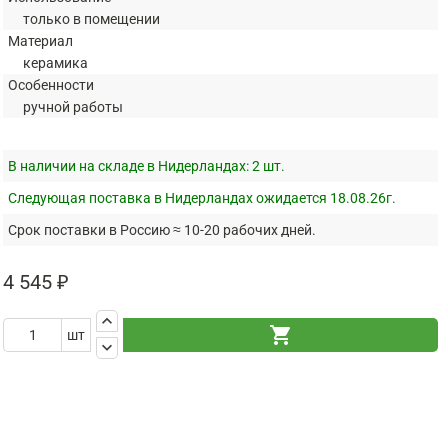
только в помещении
Материал
керамика
Особенности
ручной работы
В наличии на складе в Нидерландах:
2 шт.
Следующая поставка в Нидерландах ожидается 18.08.26г.
Срок поставки в Россию ≈ 10-20 рабочих дней.
4 545 ₽
keyboard_arrow_up
shopping_cart
шт
keyboard_arrow_down