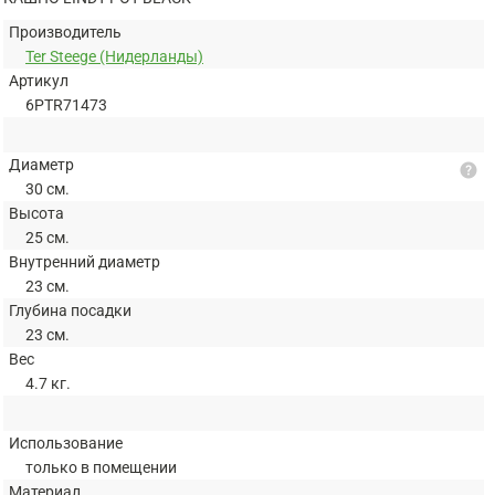
Производитель
Ter Steege (Нидерланды)
Артикул
6PTR71473
Диаметр
help
30 см.
Высота
25 см.
Внутренний диаметр
23 см.
Глубина посадки
23 см.
Вес
4.7 кг.
Использование
только в помещении
Материал