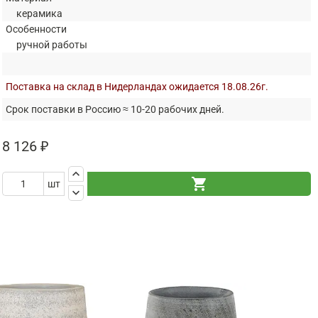
керамика
Особенности
ручной работы
Поставка на склад в Нидерландах ожидается 18.08.26г.
Срок поставки в Россию ≈ 10-20 рабочих дней.
8 126 ₽
keyboard_arrow_up
shopping_cart
шт
keyboard_arrow_down