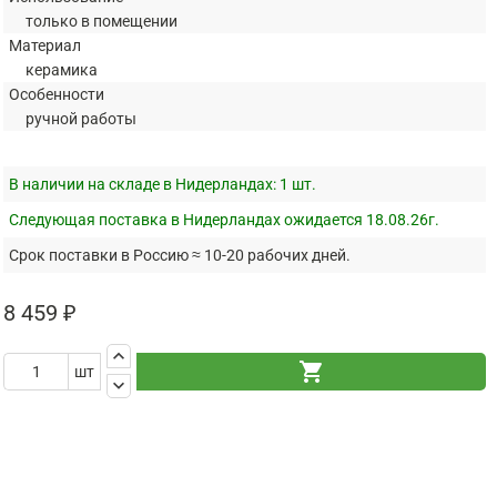
только в помещении
Материал
керамика
Особенности
ручной работы
В наличии на складе в Нидерландах:
1 шт.
Следующая поставка в Нидерландах ожидается 18.08.26г.
Срок поставки в Россию ≈ 10-20 рабочих дней.
8 459 ₽
keyboard_arrow_up
shopping_cart
шт
keyboard_arrow_down