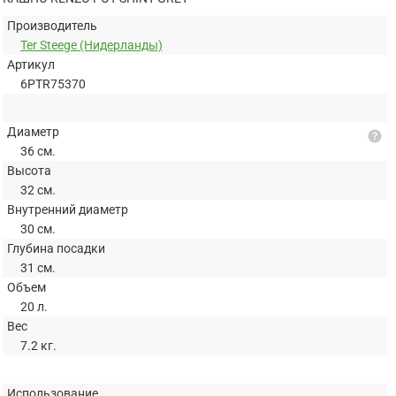
Производитель
Ter Steege (Нидерланды)
Артикул
6PTR75370
Диаметр
help
36 см.
Высота
32 см.
Внутренний диаметр
30 см.
Глубина посадки
31 см.
Объем
20 л.
Вес
7.2 кг.
Использование