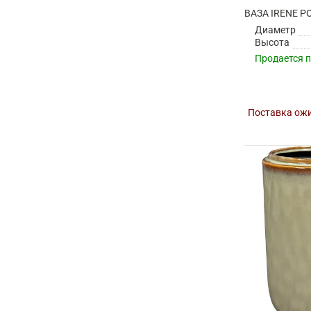
Диаметр
Высота
Продается 
Поставка ожи