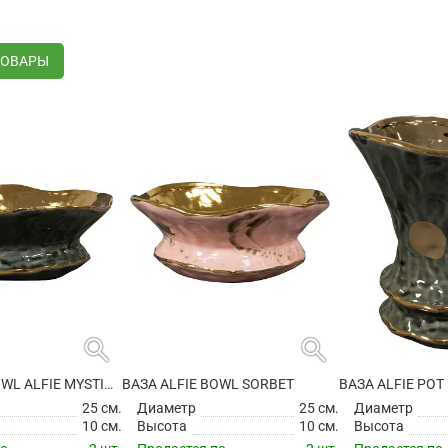
ТОВАРЫ
search
search
ВАЗА ALFIE BOWL ALFIE MYSTIC GREY
ВАЗА ALFIE BOWL SORBET
ВАЗА ALFIE POT
25 см.
Диаметр
25 см.
Диаметр
10 см.
Высота
10 см.
Высота