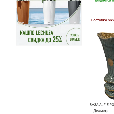
Продается 
Поставка ожи
Диаметр