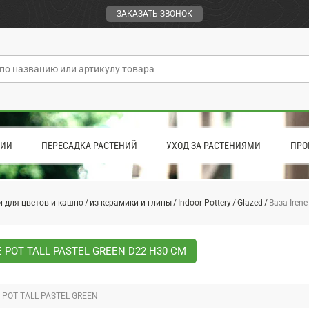
ЗАКАЗАТЬ ЗВОНОК
ЦИИ
ПЕРЕСАДКА РАСТЕНИЙ
УХОД ЗА РАСТЕНИЯМИ
ПРО
 для цветов и кашпо
из керамики и глины
Indoor Pottery
Glazed
Ваза Irene
E POT TALL PASTEL GREEN D22 H30 СМ
 POT TALL PASTEL GREEN