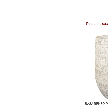
Поставка ожи
ВАЗА RENZO P