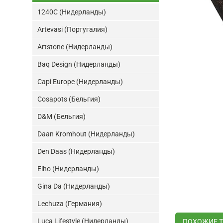
1240C (Нидерланды)
Artevasi (Португалия)
Artstone (Нидерланды)
Baq Design (Нидерланды)
Capi Europe (Нидерланды)
Cosapots (Бельгия)
D&M (Бельгия)
Daan Kromhout (Нидерланды)
Den Daas (Нидерланды)
Elho (Нидерланды)
Gina Da (Нидерланды)
Lechuza (Германия)
Luca Lifestyle (Нидерланды)
ПОХОЖИЕ 