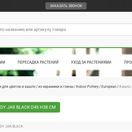
ЗАКАЗАТЬ ЗВОНОК
ЦИИ
ПЕРЕСАДКА РАСТЕНИЙ
УХОД ЗА РАСТЕНИЯМИ
ПРО
 для цветов и кашпо
из керамики и глины
Indoor Pottery
European
Кашпо L
DY JAR BLACK D45 H38 СМ
DY JAR BLACK