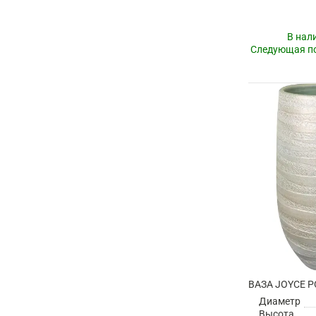
В нал
Следующая по
Диаметр
Высота