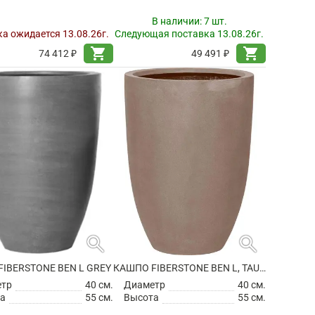
В наличии:
7 шт.
а ожидается 13.08.26г.
Следующая поставка 13.08.26г.
shopping_cart
shopping_cart
74 412 ₽
49 491 ₽
search
search
IBERSTONE BEN L GREY
КАШПО FIBERSTONE BEN L, TAUPE
етр
40 см.
Диаметр
40 см.
а
55 см.
Высота
55 см.