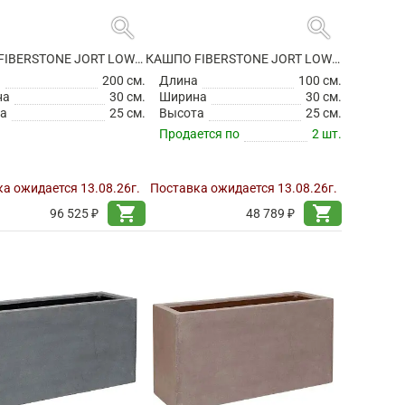
search
search
КАШПО FIBERSTONE JORT LOW M GREY
КАШПО FIBERSTONE JORT LOW S BLACK
а
200 см.
Длина
100 см.
на
30 см.
Ширина
30 см.
а
25 см.
Высота
25 см.
Продается по
2 шт.
а ожидается 13.08.26г.
Поставка ожидается 13.08.26г.
shopping_cart
shopping_cart
96 525 ₽
48 789 ₽