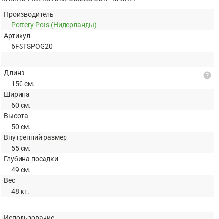
Производитель
Pottery Pots (Нидерланды)
Артикул
6FSTSPOG20
Длина
help
150 см.
Ширина
60 см.
Высота
50 см.
Внутренний размер
55 см.
Глубина посадки
49 см.
Вес
48 кг.
Использование