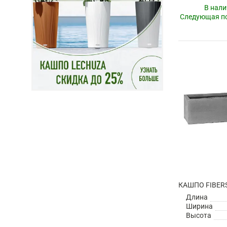
В нали
Следующая по
Длина
Ширина
Высота