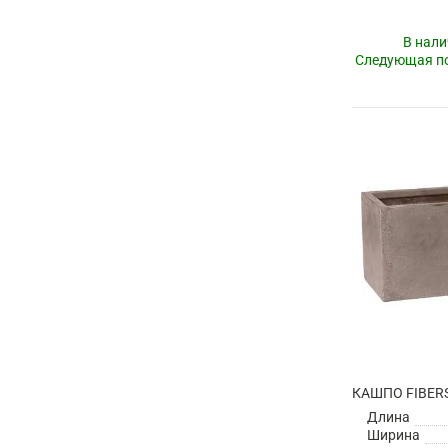
В нали
Следующая по
Длина
Ширина