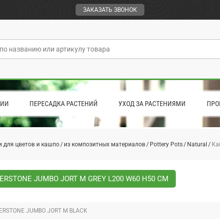
ЗАКАЗАТЬ ЗВОНОК
ЦИИ
ПЕРЕСАДКА РАСТЕНИЙ
УХОД ЗА РАСТЕНИЯМИ
ПРО
 для цветов и кашпо
из композитных материалов
Pottery Pots
Natural
Ка
ERSTONE JUMBO JORT M GREY L200 W60 H50 СМ
ERSTONE JUMBO JORT M BLACK