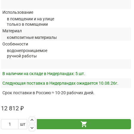
Использование
в помещении и на улице
только в помещении
Материал
композитные материалы
Особенности
водонепроницаемое
ручной работы
В наличии на складе в Нидерландах:
5 шт.
Следующая поставка в Нидерландах ожидается 10.08.26г.
Срок поставки в Россию ≈ 10-20 рабочих дней.
12 812 ₽
keyboard_arrow_up
shopping_cart
шт
keyboard_arrow_down