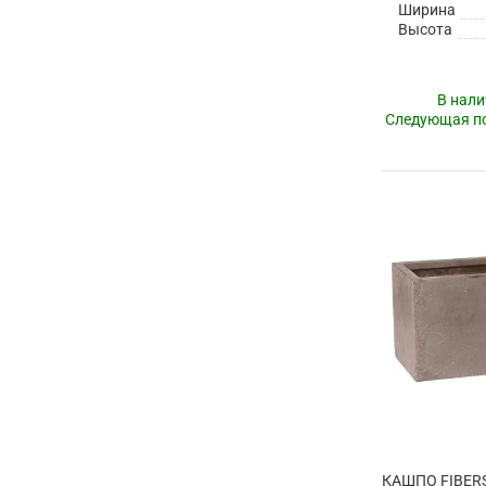
Ширина
Высота
В нали
Следующая по