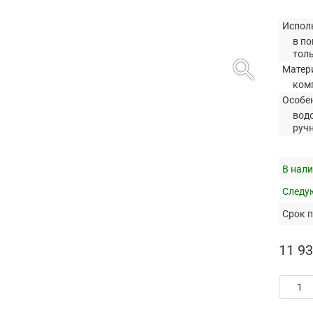
Испол
в по
тол
search
Матер
ком
Особе
вод
руч
В нали
Следую
Срок п
11 93