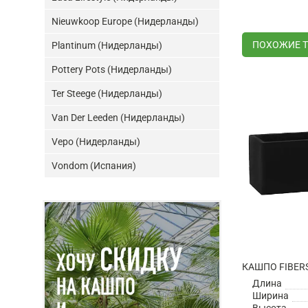
Nieuwkoop Europe (Нидерланды)
ПОХОЖИЕ 
Plantinum (Нидерланды)
Pottery Pots (Нидерланды)
Ter Steege (Нидерланды)
Van Der Leeden (Нидерланды)
Vepo (Нидерланды)
Vondom (Испания)
Длина
Ширина
Высота