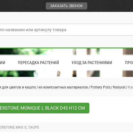
ЗАКАЗАТЬ ЗВОНОК
ЦИИ
ПЕРЕСАДКА РАСТЕНИЙ
УХОД ЗА РАСТЕНИЯМИ
ПРО
 для цветов и кашпо
из композитных материалов
Pottery Pots
Natural
Ка
ERSTONE MONIQUE L BLACK D43 H12 СМ
ERSTONE MAX S, TAUPE