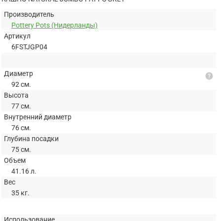
Производитель
Pottery Pots (Нидерланды)
Артикул
6FSTJGP04
Диаметр
help
92 см.
Высота
77 см.
Внутренний диаметр
76 см.
Глубина посадки
75 см.
Объем
41.16 л.
Вес
35 кг.
Использование