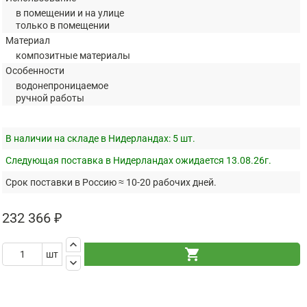
в помещении и на улице
только в помещении
Материал
композитные материалы
Особенности
водонепроницаемое
ручной работы
В наличии на складе в Нидерландах:
5 шт.
Следующая поставка в Нидерландах ожидается 13.08.26г.
Срок поставки в Россию ≈ 10-20 рабочих дней.
232 366 ₽
keyboard_arrow_up
shopping_cart
шт
keyboard_arrow_down