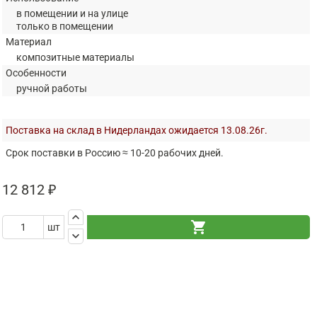
в помещении и на улице
только в помещении
Материал
композитные материалы
Особенности
ручной работы
Поставка на склад в Нидерландах ожидается 13.08.26г.
Срок поставки в Россию ≈ 10-20 рабочих дней.
12 812 ₽
keyboard_arrow_up
shopping_cart
шт
keyboard_arrow_down