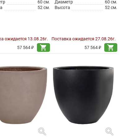
етр
60 см.
Диаметр
60 см.
а
52 см.
Высота
52 см.
а ожидается 13.08.26г.
Поставка ожидается 27.08.26г.
shopping_cart
shopping_cart
57 564 ₽
57 564 ₽
search
search