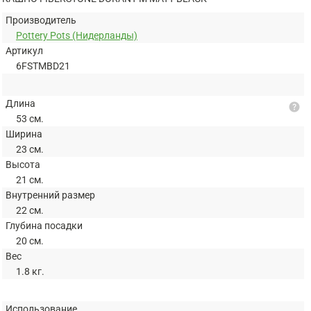
Производитель
Pottery Pots (Нидерланды)
Артикул
6FSTMBD21
Длина
help
53 см.
Ширина
23 см.
Высота
21 см.
Внутренний размер
22 см.
Глубина посадки
20 см.
Вес
1.8 кг.
Использование