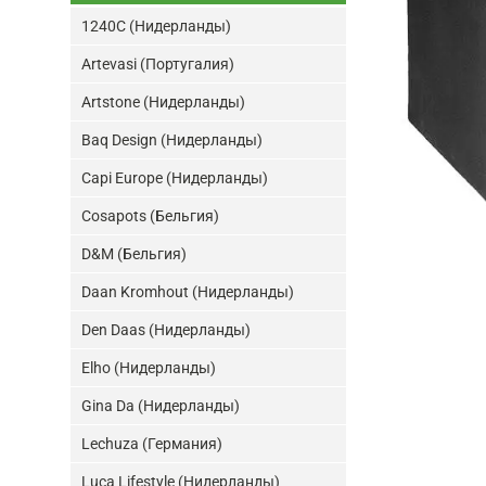
1240C (Нидерланды)
Artevasi (Португалия)
Artstone (Нидерланды)
Baq Design (Нидерланды)
Capi Europe (Нидерланды)
Cosapots (Бельгия)
D&M (Бельгия)
Daan Kromhout (Нидерланды)
Den Daas (Нидерланды)
Elho (Нидерланды)
Gina Da (Нидерланды)
Lechuza (Германия)
Luca Lifestyle (Нидерланды)