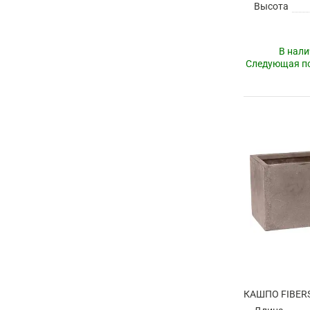
Высота
В нали
Следующая по