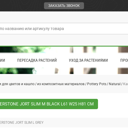
ЗАКАЗАТЬ ЗВОНОК
ЦИИ
ПЕРЕСАДКА РАСТЕНИЙ
УХОД ЗА РАСТЕНИЯМИ
ПРО
 для цветов и кашпо
из композитных материалов
Pottery Pots
Natural
Ка
ERSTONE JORT SLIM M BLACK L61 W25 H81 СМ
ERSTONE JORT SLIM L GREY