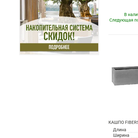
В нали
Следующая по
Длина
Ширина