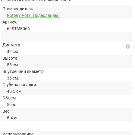
Производитель
Pottery Pots (Нидерланды)
Артикул
6FSTME066
Диаметр
help
42 см.
Высота
58 см.
Внутренний диаметр
36 см.
Глубина посадки
40.5 см.
Объем
59 л.
Вес
8.4 кг.
Использование