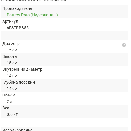
Производитель
Pottery Pots (Нидерланды)
Артикул
6FSTRPB55
Диаметр
help
15 см.
Высота
15 см.
Внутренний диаметр
14 см.
Глубина посадки
14 см.
Объем
2 л.
Вес
0.6 кг.
Использование