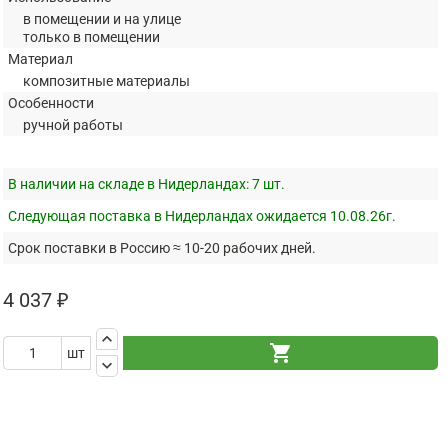
в помещении и на улице
только в помещении
Материал
композитные материалы
Особенности
ручной работы
В наличии на складе в Нидерландах:
7 шт.
Следующая поставка в Нидерландах ожидается 10.08.26г.
Срок поставки в Россию ≈ 10-20 рабочих дней.
4 037 ₽
keyboard_arrow_up
shopping_cart
шт
keyboard_arrow_down