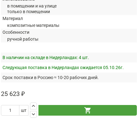
в помещении и на улице
только в помещении
Материал
композитные материалы
Особенности
ручной работы
В наличии на складе в Нидерландах:
4 шт.
Следующая поставка в Нидерландах ожидается 05.10.26г.
Срок поставки в Россию ≈ 10-20 рабочих дней.
25 623 ₽
keyboard_arrow_up
shopping_cart
шт
keyboard_arrow_down