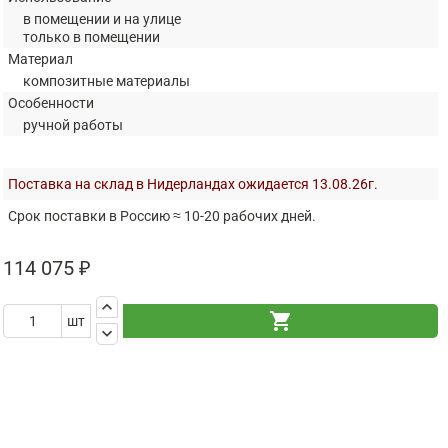
в помещении и на улице
только в помещении
Материал
композитные материалы
Особенности
ручной работы
Поставка на склад в Нидерландах ожидается 13.08.26г.
Срок поставки в Россию ≈ 10-20 рабочих дней.
114 075 ₽
keyboard_arrow_up
shopping_cart
шт
keyboard_arrow_down