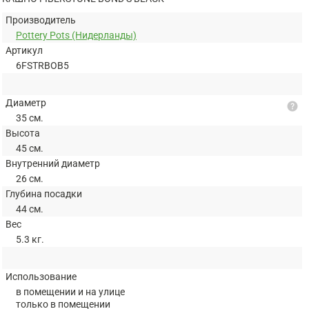
Производитель
Pottery Pots (Нидерланды)
Артикул
6FSTRBOB5
Диаметр
help
35 см.
Высота
45 см.
Внутренний диаметр
26 см.
Глубина посадки
44 см.
Вес
5.3 кг.
Использование
в помещении и на улице
только в помещении