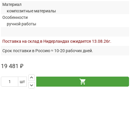
Материал
композитные материалы
Особенности
ручной работы
Поставка на склад в Нидерландах ожидается 13.08.26г.
Срок поставки в Россию ≈ 10-20 рабочих дней.
19 481 ₽
keyboard_arrow_up
shopping_cart
шт
keyboard_arrow_down