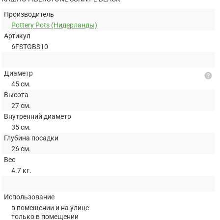
Производитель
Pottery Pots (Нидерланды)
Артикул
6FSTGBS10
Диаметр
help
45 см.
Высота
27 см.
Внутренний диаметр
35 см.
Глубина посадки
26 см.
Вес
4.7 кг.
Использование
в помещении и на улице
только в помещении