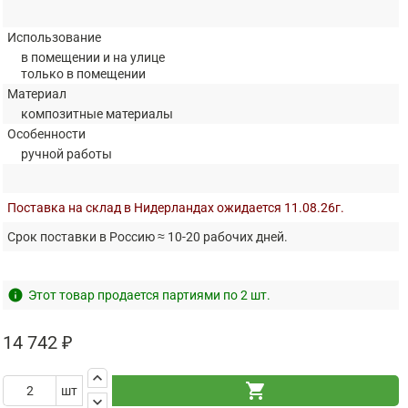
Использование
в помещении и на улице
только в помещении
Материал
композитные материалы
Особенности
ручной работы
Поставка на склад в Нидерландах ожидается 11.08.26г.
Срок поставки в Россию ≈ 10-20 рабочих дней.
info
Этот товар продается партиями по 2 шт.
14 742 ₽
keyboard_arrow_up
shopping_cart
шт
keyboard_arrow_down