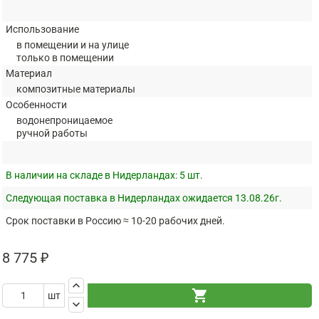
Использование
в помещении и на улице
только в помещении
Материал
композитные материалы
Особенности
водонепроницаемое
ручной работы
В наличии на складе в Нидерландах:
5 шт.
Следующая поставка в Нидерландах ожидается 13.08.26г.
Срок поставки в Россию ≈ 10-20 рабочих дней.
8 775 ₽
keyboard_arrow_up
shopping_cart
шт
keyboard_arrow_down