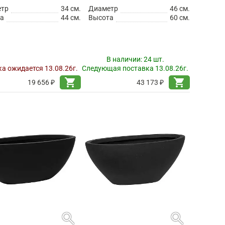
етр
34 см.
Диаметр
46 см.
а
44 см.
Высота
60 см.
В наличии:
24 шт.
а ожидается 13.08.26г.
Следующая поставка 13.08.26г.
shopping_cart
shopping_cart
19 656 ₽
43 173 ₽
search
search