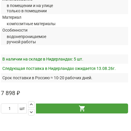
в помещении и на улице
только в помещении
Материал
композитные материалы
Особенности
водонепроницаемое
ручной работы
В наличии на складе в Нидерландах:
5 шт.
Следующая поставка в Нидерландах ожидается 13.08.26г.
Срок поставки в Россию ≈ 10-20 рабочих дней.
7 898 ₽
keyboard_arrow_up
shopping_cart
шт
keyboard_arrow_down