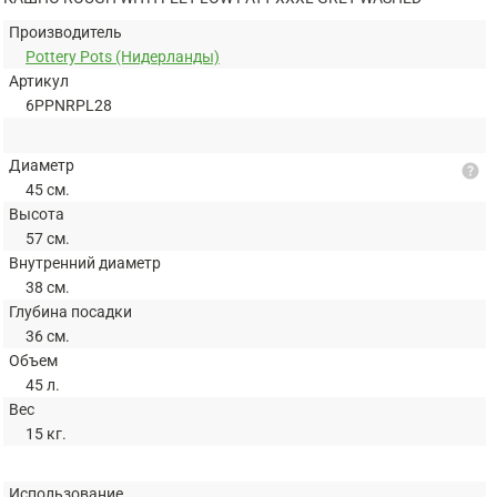
Производитель
Pottery Pots (Нидерланды)
Артикул
6PPNRPL28
Диаметр
help
45 см.
Высота
57 см.
Внутренний диаметр
38 см.
Глубина посадки
36 см.
Объем
45 л.
Вес
15 кг.
Использование