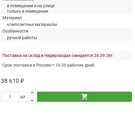
в помещении и на улице
только в помещении
Материал
композитные материалы
Особенности
ручной работы
Поставка на склад в Нидерландах ожидается 24.09.26г.
Срок поставки в Россию ≈ 10-20 рабочих дней.
38 610 ₽
keyboard_arrow_up
shopping_cart
шт
keyboard_arrow_down